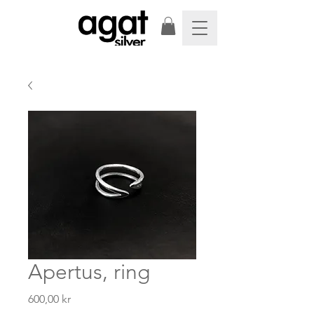
Apertus, ring
Pris
600,00 kr