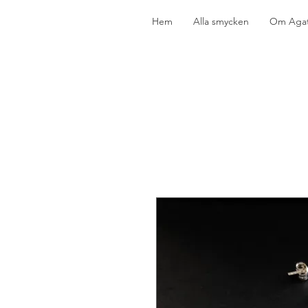
Hem
Alla smycken
Om Agat 