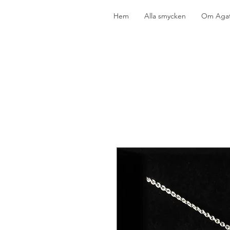
Hem
Alla smycken
Om Agat 